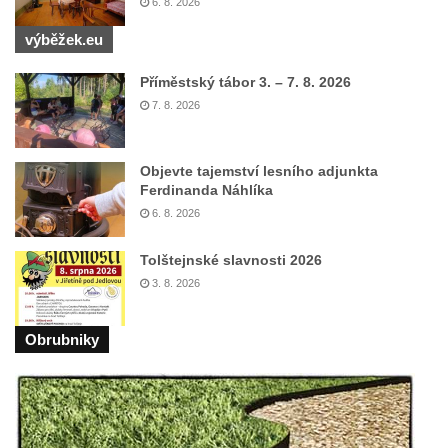
6. 8. 2026
výběžek.eu
Příměstský tábor 3. – 7. 8. 2026
7. 8. 2026
Objevte tajemství lesního adjunkta
Ferdinanda Náhlíka
6. 8. 2026
Tolštejnské slavnosti 2026
3. 8. 2026
Obrubniky