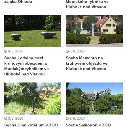
zámku Ohrada
Munického rybníka ve
Hluboké nad Vltavou
6. 8. 2026
6. 8. 2026
Socha Ledviny mezi
Socha Memento na
kruhovým objezdem a
kruhovém objezdu ve
Munickým rybníkem ve
Hluboké nad Vltavou
Hluboké nad Vltavou
3. 8. 2026
3. 8. 2026
Socha Chalikotérium v ZOO
Socha Smilodon v ZOO