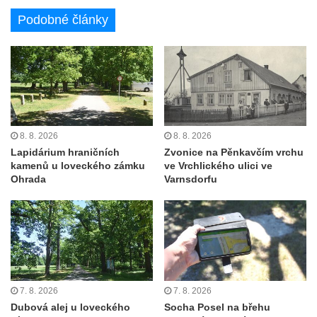
Podobné články
8. 8. 2026
8. 8. 2026
Lapidárium hraničních
Zvonice na Pěnkavčím vrchu
kamenů u loveckého zámku
ve Vrchlického ulici ve
Ohrada
Varnsdorfu
7. 8. 2026
7. 8. 2026
Dubová alej u loveckého
Socha Posel na břehu