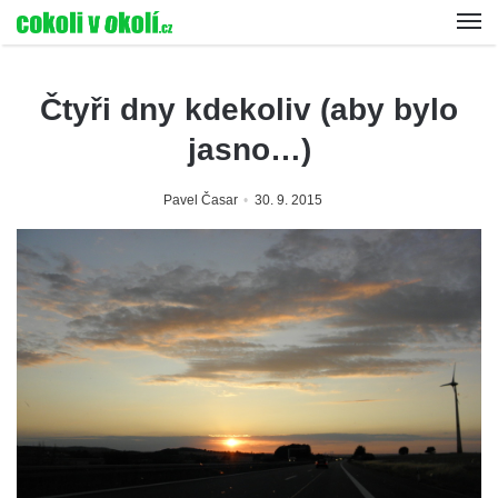
Čtyři dny kdekoliv (aby bylo
jasno…)
Pavel Časar
30. 9. 2015