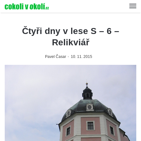
Čtyři dny v lese S – 6 –
Relikviář
Pavel Časar
10. 11. 2015