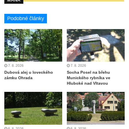
Podobné články
7. 8. 2026
7. 8. 2026
Dubová alej u loveckého
Socha Posel na břehu
zámku Ohrada
Munického rybníka ve
Hluboké nad Vltavou
6. 8. 2026
6. 8. 2026