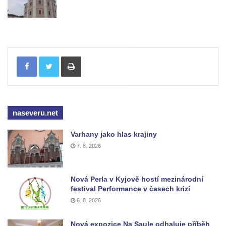
Tisknout
naseveru.net
Varhany jako hlas krajiny
7. 8. 2026
Nová Perla v Kyjově hostí mezinárodní
festival Performance v časech krizí
6. 8. 2026
Nová expozice Na Saule odhaluje příběh