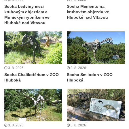
Socha Ledviny mezi
Socha Memento na
kruhovým objezdem a
kruhovém objezdu ve
Munickým rybníkem ve
Hluboké nad Vltavou
Hluboké nad Vltavou
3. 8. 2026
3. 8. 2026
Socha Chalikotérium v ZOO
Socha Smilodon v ZOO
Hluboká
Hluboká
3. 8. 2026
3. 8. 2026