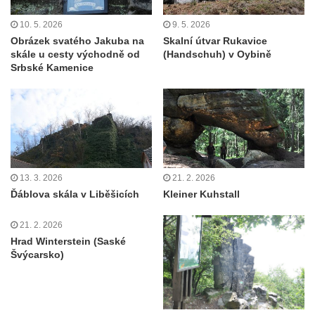
10. 5. 2026
9. 5. 2026
Obrázek svatého Jakuba na
Skalní útvar Rukavice
skále u cesty východně od
(Handschuh) v Oybině
Srbské Kamenice
13. 3. 2026
21. 2. 2026
Ďáblova skála v Liběšicích
Kleiner Kuhstall
21. 2. 2026
Hrad Winterstein (Saské
Švýcarsko)