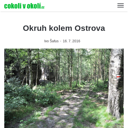
Okruh kolem Ostrova
Ivo Šafus
16. 7. 2016