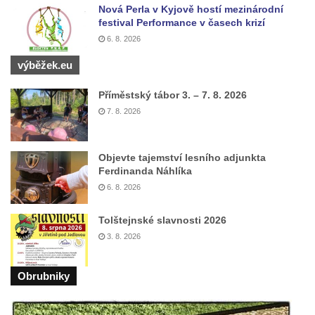
Nová Perla v Kyjově hostí mezinárodní
festival Performance v časech krizí
6. 8. 2026
výběžek.eu
Příměstský tábor 3. – 7. 8. 2026
7. 8. 2026
Objevte tajemství lesního adjunkta
Ferdinanda Náhlíka
6. 8. 2026
Tolštejnské slavnosti 2026
3. 8. 2026
Obrubniky