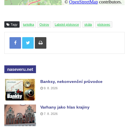
Tagy
turistika
Ostrov
Labské pískovce
skála
pískovec
Tisknout
naseveru.net
Banksy, nekonvenční průvodce
9. 8. 2026
Varhany jako hlas krajiny
7. 8. 2026