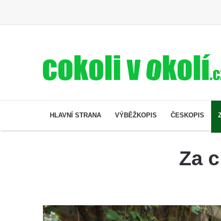
HLAVNÍ STRANA
VÝBĚŽKOPIS
ČESKOPIS
Za c