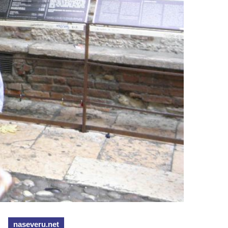
naseveru.net