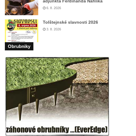
adjunkta Ferdinanda Náhlíka
6. 8. 2026
Tolštejnské slavnosti 2026
3. 8. 2026
Obrubniky