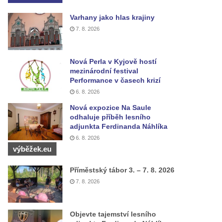
Varhany jako hlas krajiny
7. 8. 2026
Nová Perla v Kyjově hostí
mezinárodní festival
Performance v časech krizí
6. 8. 2026
Nová expozice Na Saule
odhaluje příběh lesního
adjunkta Ferdinanda Náhlíka
6. 8. 2026
výběžek.eu
Příměstský tábor 3. – 7. 8. 2026
7. 8. 2026
Objevte tajemství lesního