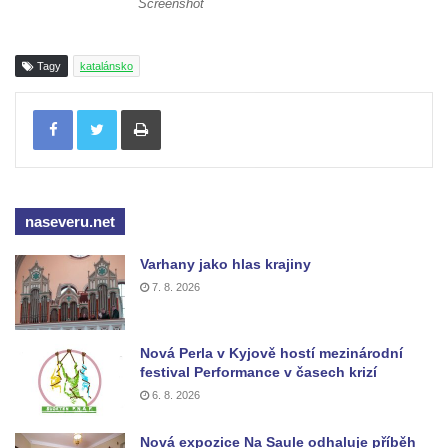
Screenshot
Tagy
katalánsko
Tisknout
naseveru.net
Varhany jako hlas krajiny
7. 8. 2026
Nová Perla v Kyjově hostí mezinárodní
festival Performance v časech krizí
6. 8. 2026
Nová expozice Na Saule odhaluje příběh