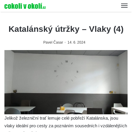
Katalánský útržky – Vlaky (4)
Pavel Časar
14. 6. 2024
Jelikož železniční trať lemuje celé pobřeží Katalánska, jsou
vlaky ideální pro cesty za poznáním sousedních i vzdálenějších