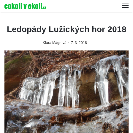
Ledopády Lužických hor 2018
Klára Mágrová
7. 3. 2018