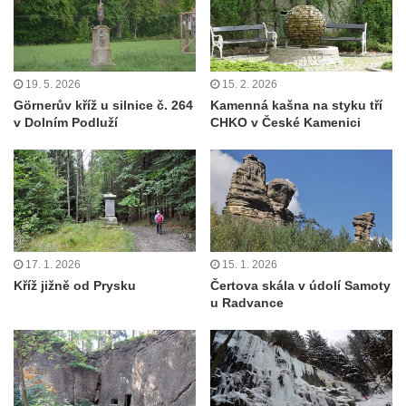
19. 5. 2026
15. 2. 2026
Görnerův kříž u silnice č. 264
Kamenná kašna na styku tří
v Dolním Podluží
CHKO v České Kamenici
17. 1. 2026
15. 1. 2026
Kříž jižně od Prysku
Čertova skála v údolí Samoty
u Radvance