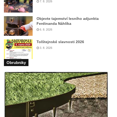
7. 8. 2026
Objevte tajemství lesního adjunkta
Ferdinanda Náhlíka
6. 8. 2026
Tolštejnské slavnosti 2026
3. 8. 2026
Obrubniky