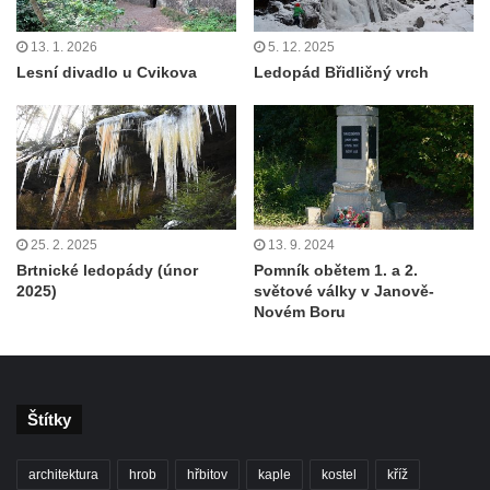
13. 1. 2026
5. 12. 2025
Lesní divadlo u Cvikova
Ledopád Břidličný vrch
25. 2. 2025
13. 9. 2024
Brtnické ledopády (únor
Pomník obětem 1. a 2.
2025)
světové války v Janově-
Novém Boru
Štítky
architektura
hrob
hřbitov
kaple
kostel
kříž