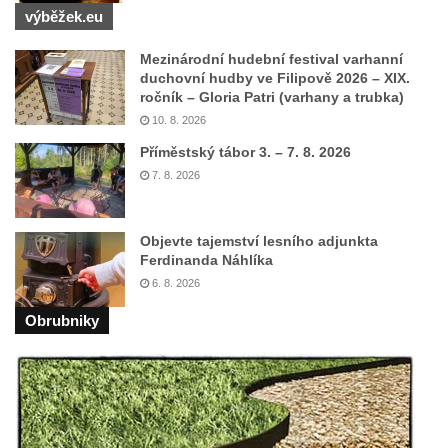
výběžek.eu
Mezinárodní hudební festival varhanní
duchovní hudby ve Filipově 2026 – XIX.
ročník – Gloria Patri (varhany a trubka)
10. 8. 2026
Příměstský tábor 3. – 7. 8. 2026
7. 8. 2026
Objevte tajemství lesního adjunkta
Ferdinanda Náhlíka
6. 8. 2026
Obrubniky