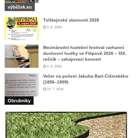
výběžek.eu
Tolštejnské slavnosti 2026
3. 8. 2026
Mezinárodní hudební festival varhanní
duchovní hudby ve Filipově 2026 – XIX.
ročník – zahajovací koncert
2. 8. 2026
Večer na počest Jakuba Bart-Ćišinského
(1856–1909)
23. 7. 2026
Obrubniky