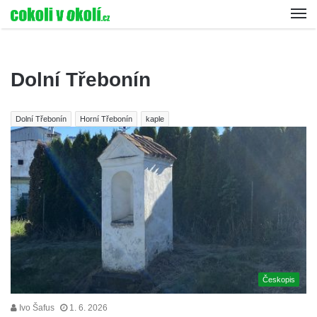
Dolní Třebonín
Dolní Třebonín
Horní Třebonín
kaple
Českopis
Ivo Šafus
1. 6. 2026