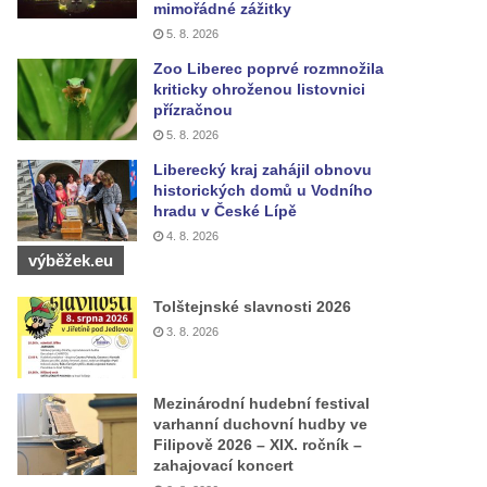
mimořádné zážitky
5. 8. 2026
Zoo Liberec poprvé rozmnožila
kriticky ohroženou listovnici
přízračnou
5. 8. 2026
Liberecký kraj zahájil obnovu
historických domů u Vodního
hradu v České Lípě
4. 8. 2026
výběžek.eu
Tolštejnské slavnosti 2026
3. 8. 2026
Mezinárodní hudební festival
varhanní duchovní hudby ve
Filipově 2026 – XIX. ročník –
zahajovací koncert