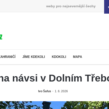
weby pro nejsevernější čechy
ZAHRANIČÍ
JÍME KDEKOLI
KDOKOLI
MAPA
 na návsi v Dolním Třeb
Ivo Šafus
1. 6. 2026