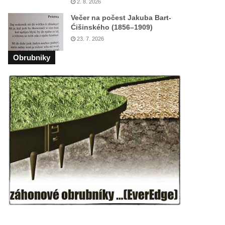
2. 8. 2026
Večer na počest Jakuba Bart-
Ćišinského (1856–1909)
23. 7. 2026
Obrubniky