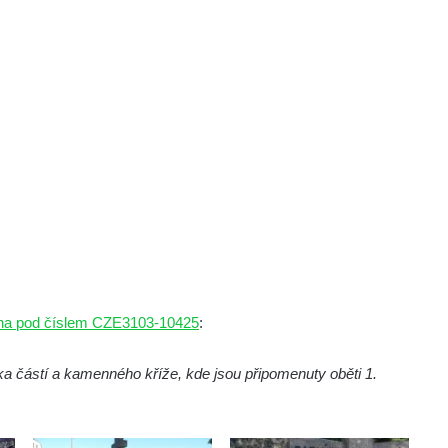
vána pod číslem CZE3103-10425
:
a částí a kamenného kříže, kde jsou připomenuty oběti 1.