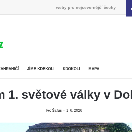
weby pro nejsevernější čechy
ZAHRANIČÍ
JÍME KDEKOLI
KDOKOLI
MAPA
 1. světové války v Do
Ivo Šafus
1. 6. 2026