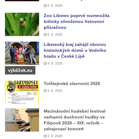
5. 8. 2026
Zoo Liberec poprvé rozmnožila
kriticky ohroženou listovnici
přízračnou
5. 8. 2026
Liberecký kraj zahájil obnovu
historických domů u Vodního
hradu v České Lípě
4. 8. 2026
výběžek.eu
Tolštejnské slavnosti 2026
3. 8. 2026
Mezinárodní hudební festival
varhanní duchovní hudby ve
Filipově 2026 – XIX. ročník –
zahajovací koncert
2. 8. 2026