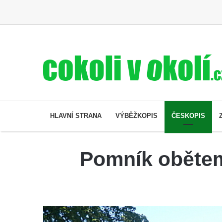
HLAVNÍ STRANA
VÝBĚŽKOPIS
ČESKOPIS
Pomník obětem