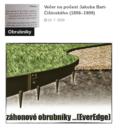
Večer na počest Jakuba Bart-
Ćišinského (1856–1909)
23. 7. 2026
Obrubniky