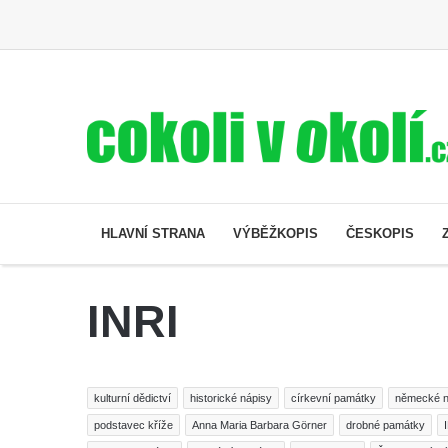
HLAVNÍ STRANA
VÝBĚŽKOPIS
ČESKOPIS
INRI
kulturní dědictví
historické nápisy
církevní památky
německé n
podstavec kříže
Anna Maria Barbara Görner
drobné památky