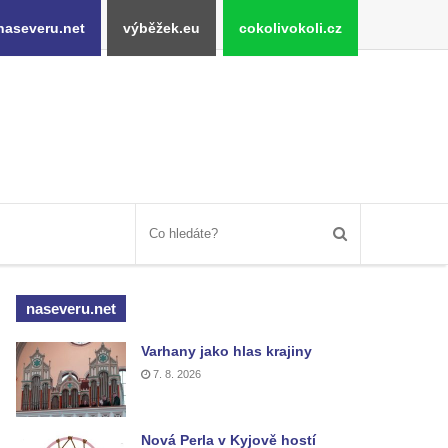
naseveru.net
výběžek.eu
cokolivokoli.cz
naseveru.net
Varhany jako hlas krajiny
7. 8. 2026
Nová Perla v Kyjově hostí