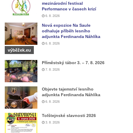
mezinárodní festival
Performance v časech krizí
6. 8. 2026
Nová expozice Na Saule
odhaluje příběh lesního
adjunkta Ferdinanda Náhlíka
6. 8. 2026
výběžek.eu
Příměstský tábor 3. – 7. 8. 2026
7. 8. 2026
Objevte tajemství lesního
adjunkta Ferdinanda Náhlíka
6. 8. 2026
Tolštejnské slavnosti 2026
3. 8. 2026