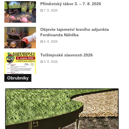
Příměstský tábor 3. – 7. 8. 2026
7. 8. 2026
Objevte tajemství lesního adjunkta
Ferdinanda Náhlíka
6. 8. 2026
Tolštejnské slavnosti 2026
3. 8. 2026
Obrubniky