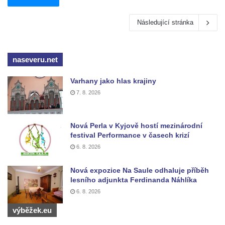
Následující stránka
naseveru.net
Varhany jako hlas krajiny
7. 8. 2026
Nová Perla v Kyjově hostí mezinárodní
festival Performance v časech krizí
6. 8. 2026
Nová expozice Na Saule odhaluje příběh
lesního adjunkta Ferdinanda Náhlíka
6. 8. 2026
výběžek.eu