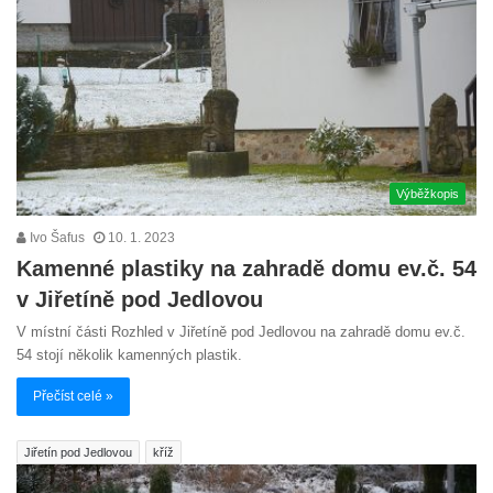
Výběžkopis
Ivo Šafus
10. 1. 2023
Kamenné plastiky na zahradě domu ev.č. 54
v Jiřetíně pod Jedlovou
V místní části Rozhled v Jiřetíně pod Jedlovou na zahradě domu ev.č.
54 stojí několik kamenných plastik.
Přečíst celé »
Jiřetín pod Jedlovou
kříž