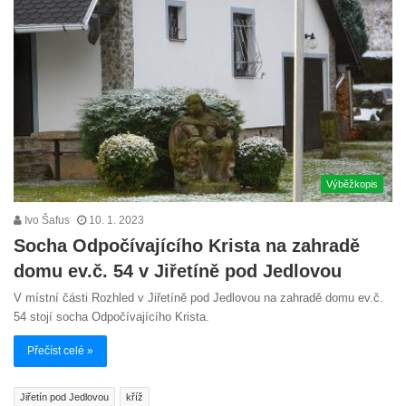
Výběžkopis
Ivo Šafus
10. 1. 2023
Socha Odpočívajícího Krista na zahradě
domu ev.č. 54 v Jiřetíně pod Jedlovou
V místní části Rozhled v Jiřetíně pod Jedlovou na zahradě domu ev.č.
54 stojí socha Odpočívajícího Krista.
Přečíst celé »
Jiřetín pod Jedlovou
kříž