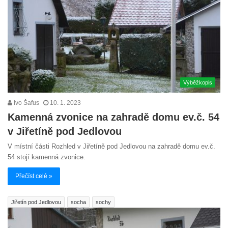
Výběžkopis
Ivo Šafus
10. 1. 2023
Kamenná zvonice na zahradě domu ev.č. 54
v Jiřetíně pod Jedlovou
V místní části Rozhled v Jiřetíně pod Jedlovou na zahradě domu ev.č.
54 stojí kamenná zvonice.
Přečíst celé »
Jiřetín pod Jedlovou
socha
sochy