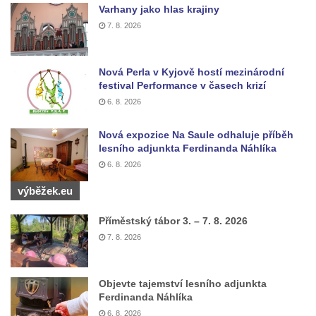
Varhany jako hlas krajiny
7. 8. 2026
Nová Perla v Kyjově hostí mezinárodní
festival Performance v časech krizí
6. 8. 2026
Nová expozice Na Saule odhaluje příběh
lesního adjunkta Ferdinanda Náhlíka
6. 8. 2026
výběžek.eu
Příměstský tábor 3. – 7. 8. 2026
7. 8. 2026
Objevte tajemství lesního adjunkta
Ferdinanda Náhlíka
6. 8. 2026