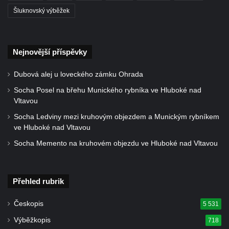
Šluknovský výběžek
Nejnovější příspěvky
Dubová alej u loveckého zámku Ohrada
Socha Posel na břehu Munického rybníka ve Hluboké nad
Vltavou
Socha Ledviny mezi kruhovým objezdem a Munickým rybníkem
ve Hluboké nad Vltavou
Socha Memento na kruhovém objezdu ve Hluboké nad Vltavou
Přehled rubrik
Českopis
5 531
Výběžkopis
718