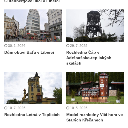
Gutenbergově ulici v Liberci
30. 1. 2026
29. 7. 2025
Dům obuvi Baťa v Liberci
Rozhledna Čáp v
Adršpašsko-teplických
skalách
10. 7. 2025
10. 5. 2025
Rozhledna Letná v Teplicích
Model rozhledny Vlčí hora ve
Starých Křečanech