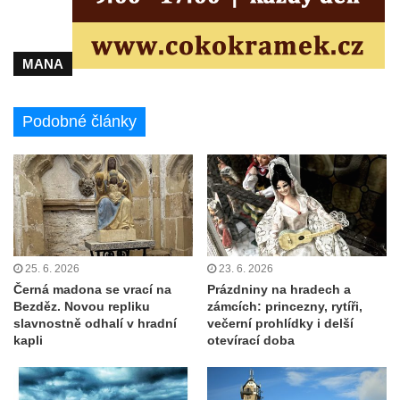
MANA
Podobné články
25. 6. 2026
23. 6. 2026
Černá madona se vrací na
Prázdniny na hradech a
Bezděz. Novou repliku
zámcích: princezny, rytíři,
slavnostně odhalí v hradní
večerní prohlídky i delší
kapli
otevírací doba