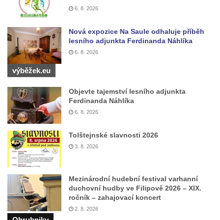
6. 8. 2026
Nová expozice Na Saule odhaluje příběh
lesního adjunkta Ferdinanda Náhlíka
6. 8. 2026
výběžek.eu
Objevte tajemství lesního adjunkta
Ferdinanda Náhlíka
6. 8. 2026
Tolštejnské slavnosti 2026
3. 8. 2026
Mezinárodní hudební festival varhanní
duchovní hudby ve Filipově 2026 – XIX.
ročník – zahajovací koncert
2. 8. 2026
Obrubniky