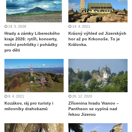
24. 5. 2026
14. 4. 2021
Hrady a zámky Libereckého
Krásný výhled od Jizerských
kraje 2026: rytíři, koncerty,
hor až po Krkonoše. To je
noční prohlídky i pohádky
Královka.
pro děti
8. 4. 2021
26. 12. 2020
Kozákov, ráj pro turisty i
Zřícenina hradu Vranov –
milovníky drahokamů
Pantheon se vypíná nad
řekou Jizerou