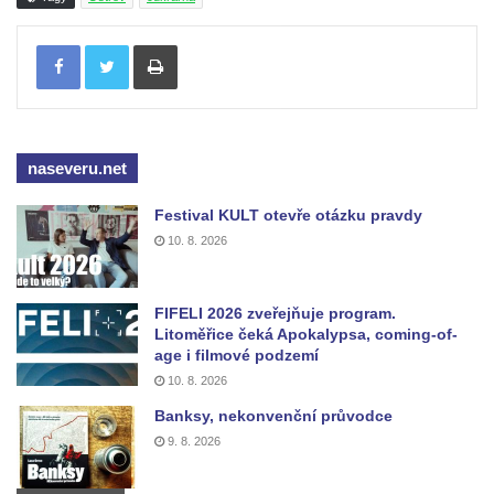
Tisknout
naseveru.net
Festival KULT otevře otázku pravdy
10. 8. 2026
FIFELI 2026 zveřejňuje program.
Litoměřice čeká Apokalypsa, coming-of-
age i filmové podzemí
10. 8. 2026
Banksy, nekonvenční průvodce
9. 8. 2026