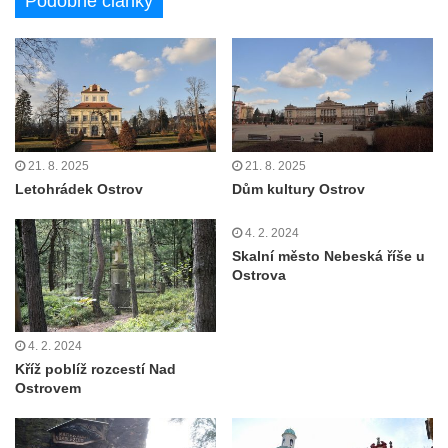
Podobné články
21. 8. 2025
21. 8. 2025
Letohrádek Ostrov
Dům kultury Ostrov
4. 2. 2024
Skalní město Nebeská říše u
Ostrova
4. 2. 2024
Kříž poblíž rozcestí Nad
Ostrovem