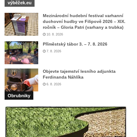
výběžek.eu
Mezinárodní hudební festival varhanní
duchovní hudby ve Filipově 2026 – XIX.
ročník – Gloria Patri (varhany a trubka)
10. 8. 2026
Příměstský tábor 3. – 7. 8. 2026
7. 8. 2026
Objevte tajemství lesního adjunkta
Ferdinanda Náhlíka
6. 8. 2026
Obrubniky