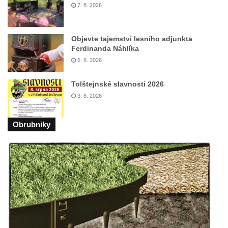
7. 8. 2026
Objevte tajemství lesního adjunkta
Ferdinanda Náhlíka
6. 8. 2026
Tolštejnské slavnosti 2026
3. 8. 2026
Obrubniky