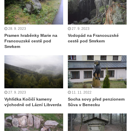
28. 9. 2023
27. 9. 2023
Pramen hraběnky Marie na
Vodopád na Francouzské
Francouzské cestě pod
cestě pod Smrkem
Smrkem
27. 9. 2023
11. 11. 2022
Vyhlídka Kočičí kameny
Socha sovy před penzionem
východně od Lázní Libverda
Sůva v Benecku