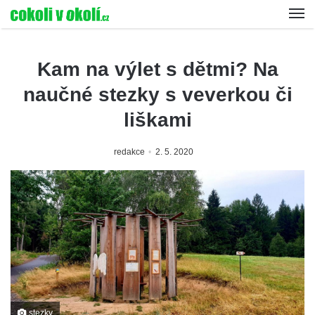
Kam na výlet s dětmi? Na
naučné stezky s veverkou či
liškami
redakce
2. 5. 2020
stezky