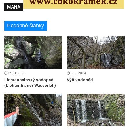
MANA
Podobné články
25. 3. 2025
5. 1. 2024
Lichtenhainský vodopád
Výří vodopád
(Lichtenhainer Wasserfall)