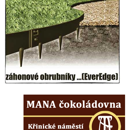
Vodopád pod Širokým kopcem
Vodopád v údolí Lučního potoka