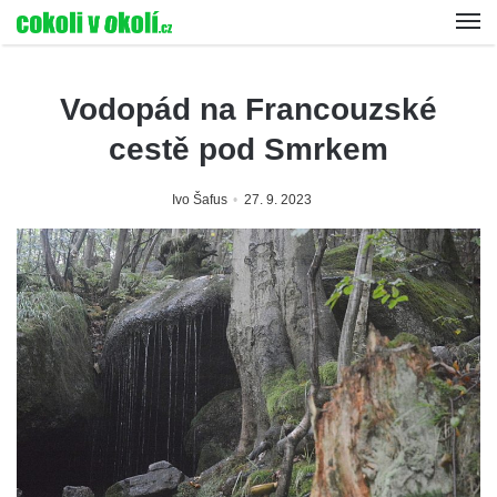
Vodopád na Francouzské
cestě pod Smrkem
Ivo Šafus
27. 9. 2023