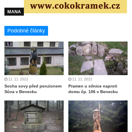
MANA
Podobné články
11. 11. 2022
11. 11. 2022
Socha sovy před penzionem
Pramen u silnice naproti
Sůva v Benecku
domu čp. 106 v Benecku