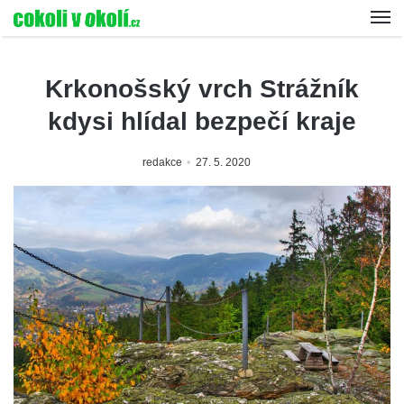
Krkonošský vrch Strážník
kdysi hlídal bezpečí kraje
redakce
27. 5. 2020