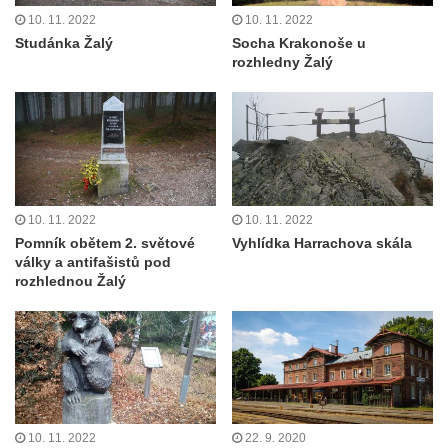
10. 11. 2022
10. 11. 2022
Studánka Žalý
Socha Krakonoše u
rozhledny Žalý
10. 11. 2022
10. 11. 2022
Pomník obětem 2. světové
Vyhlídka Harrachova skála
války a antifašistů pod
rozhlednou Žalý
10. 11. 2022
22. 9. 2020