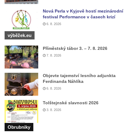
Nová Perla v Kyjově hostí mezinárodní
festival Performance v časech krizí
6. 8. 2026
výběžek.eu
Příměstský tábor 3. – 7. 8. 2026
7. 8. 2026
Objevte tajemství lesního adjunkta
Ferdinanda Náhlíka
6. 8. 2026
Tolštejnské slavnosti 2026
3. 8. 2026
Obrubniky