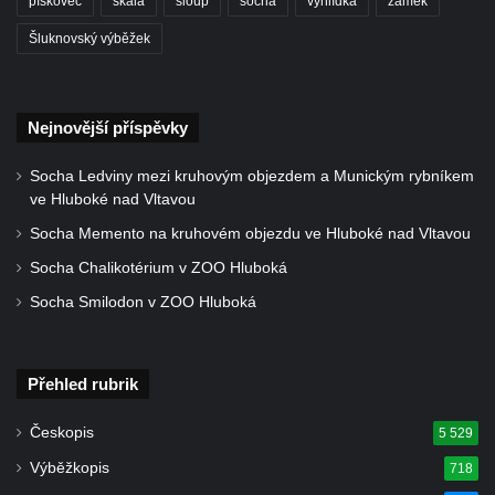
pískovec
skála
sloup
socha
vyhlídka
zámek
Šluknovský výběžek
Nejnovější příspěvky
Socha Ledviny mezi kruhovým objezdem a Munickým rybníkem
ve Hluboké nad Vltavou
Socha Memento na kruhovém objezdu ve Hluboké nad Vltavou
Socha Chalikotérium v ZOO Hluboká
Socha Smilodon v ZOO Hluboká
Přehled rubrik
Českopis
5 529
Výběžkopis
718