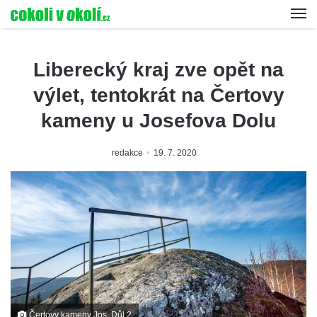
Liberecký kraj zve opět na
výlet, tentokrát na Čertovy
kameny u Josefova Dolu
redakce
19. 7. 2020
Čertovy kameny Jos. Důl 2