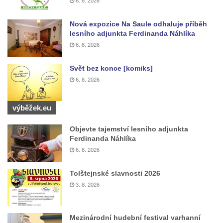
6. 8. 2026
Nová expozice Na Saule odhaluje příběh
lesního adjunkta Ferdinanda Náhlíka
6. 8. 2026
Svět bez konce [komiks]
6. 8. 2026
výběžek.eu
Objevte tajemství lesního adjunkta
Ferdinanda Náhlíka
6. 8. 2026
Tolštejnské slavnosti 2026
3. 8. 2026
Mezinárodní hudební festival varhanní