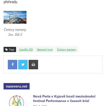
přehrady.
Čertovy kameny
Jos. Důl 2
Tagy
Josefův Důl
liberecký kraj
Čertovy kameny
Tisknout
naseveru.net
Nová Perla v Kyjově hostí mezinárodní
festival Performance v časech krizí