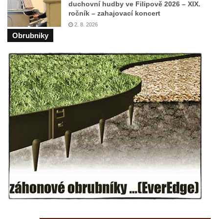
duchovní hudby ve Filipově 2026 – XIX.
ročník – zahajovací koncert
2. 8. 2026
Obrubniky