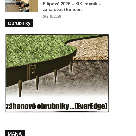
Filipově 2026 – XIX. ročník –
zahajovací koncert
2. 8. 2026
Obrubniky
MANA