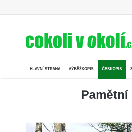
HLAVNÍ STRANA
VÝBĚŽKOPIS
ČESKOPIS
Pamětní 