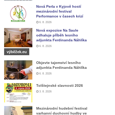
Nová Perla v Kyjově hostí
mezinárodní festival
Performance v časech krizí
6. 8. 2026
Nová expozice Na Saule
odhaluje příběh lesního
adjunkta Ferdinanda Náhlíka
6. 8. 2026
výběžek.eu
Objevte tajemství lesního
adjunkta Ferdinanda Náhlíka
6. 8. 2026
Tolštejnské slavnosti 2026
3. 8. 2026
Mezinárodní hudební festival
varhanní duchovní hudby ve