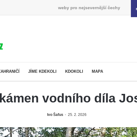
weby pro nejsevernější čechy
ZAHRANIČÍ
JÍME KDEKOLI
KDOKOLI
MAPA
kámen vodního díla Jo
Ivo Šafus
25. 2. 2026