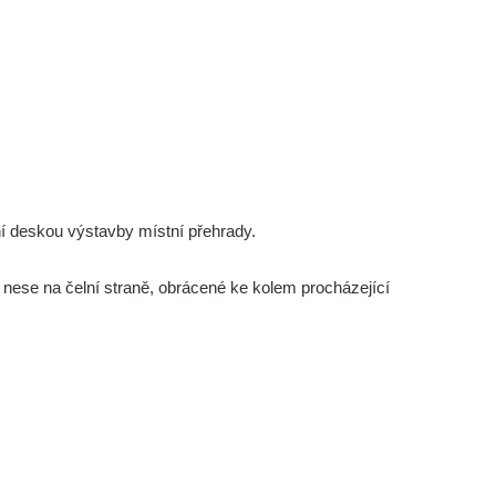
í deskou výstavby místní přehrady.
nese na čelní straně, obrácené ke kolem procházející