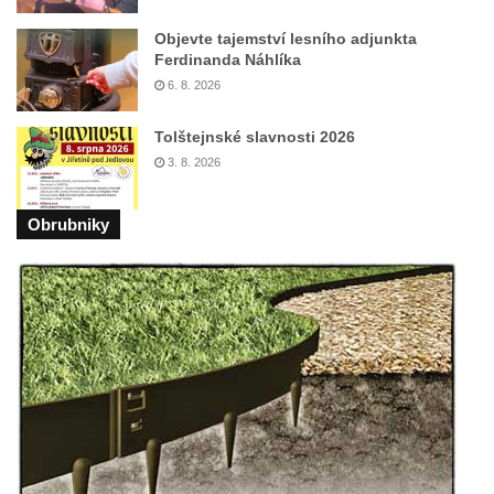
Objevte tajemství lesního adjunkta
Ferdinanda Náhlíka
6. 8. 2026
Tolštejnské slavnosti 2026
3. 8. 2026
Obrubniky