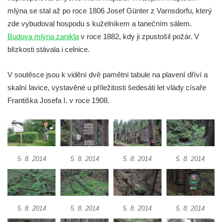
mlýna se stal až po roce 1806 Josef Günter z Varnsdorfu, který
zde vybudoval hospodu s kuželníkem a tanečním sálem.
Budova mlýna zanikla
v roce 1882, kdy ji zpustošil požár. V
blízkosti stávala i celnice.
V soutěsce jsou k vidění dvě pamětní tabule na plavení dříví a
skalní lavice, vystavěné u příležitosti šedesáti let vlády císaře
Františka Josefa I. v roce 1908.
5. 8. 2014
5. 8. 2014
5. 8. 2014
5. 8. 2014
5. 8. 2014
5. 8. 2014
5. 8. 2014
5. 8. 2014