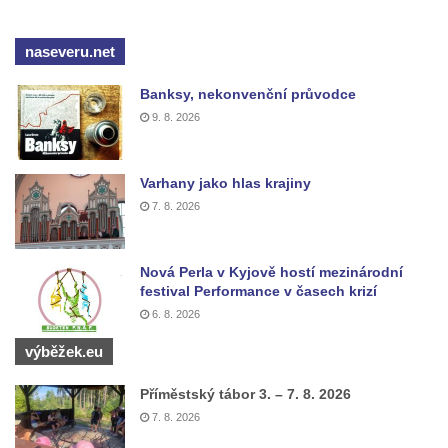
naseveru.net
Banksy, nekonvenční průvodce
9. 8. 2026
Varhany jako hlas krajiny
7. 8. 2026
Nová Perla v Kyjově hostí mezinárodní
festival Performance v časech krizí
6. 8. 2026
výběžek.eu
Příměstský tábor 3. – 7. 8. 2026
7. 8. 2026