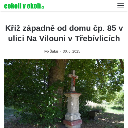
Kříž západně od domu čp. 85 v
ulici Na Vilouni v Třebívlicích
Ivo Šafus
30. 6. 2025