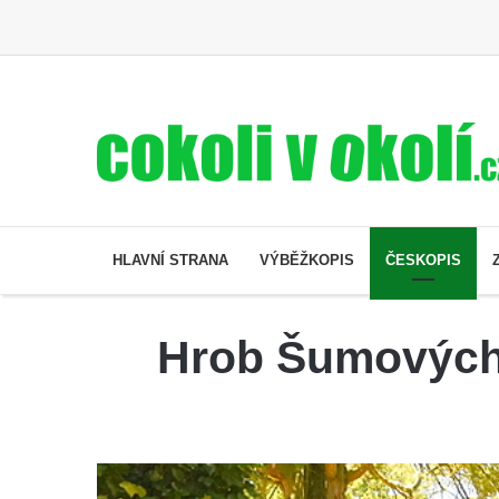
HLAVNÍ STRANA
VÝBĚŽKOPIS
ČESKOPIS
Hrob Šumových 