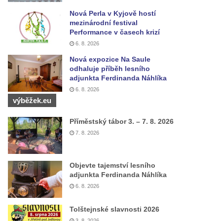
Nová Perla v Kyjově hostí
mezinárodní festival
Performance v časech krizí
6. 8. 2026
Nová expozice Na Saule
odhaluje příběh lesního
adjunkta Ferdinanda Náhlíka
6. 8. 2026
výběžek.eu
Příměstský tábor 3. – 7. 8. 2026
7. 8. 2026
Objevte tajemství lesního
adjunkta Ferdinanda Náhlíka
6. 8. 2026
Tolštejnské slavnosti 2026
3. 8. 2026