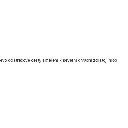
evo od středové cesty směrem k severní ohradní zdi stojí hrob