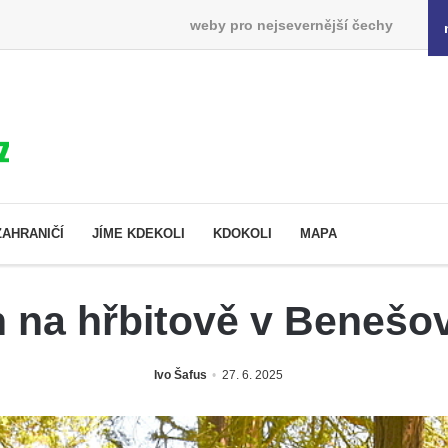
weby pro nejsevernější čechy
ZAHRANIČÍ
JÍME KDEKOLI
KDOKOLI
MAPA
na hřbitově v Benešov
Ivo Šafus
27. 6. 2025