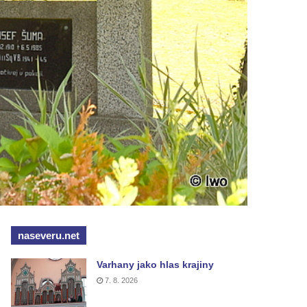
naseveru.net
Varhany jako hlas krajiny
7. 8. 2026