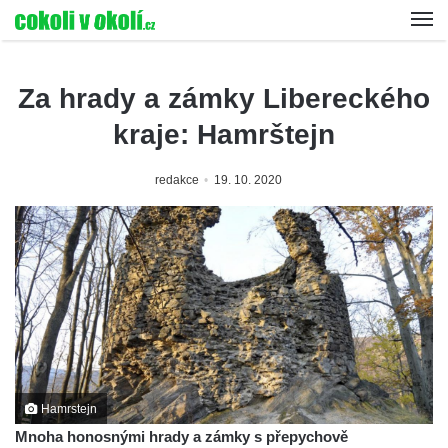
Za hrady a zámky Libereckého
kraje: Hamrštejn
redakce
19. 10. 2020
Hamrstejn
Mnoha honosnými hrady a zámky s přepychově