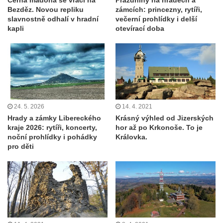
Bezděz. Novou repliku
zámcích: princezny, rytíři,
slavnostně odhalí v hradní
večerní prohlídky i delší
kapli
otevírací doba
24. 5. 2026
14. 4. 2021
Hrady a zámky Libereckého
Krásný výhled od Jizerských
kraje 2026: rytíři, koncerty,
hor až po Krkonoše. To je
noční prohlídky i pohádky
Královka.
pro děti