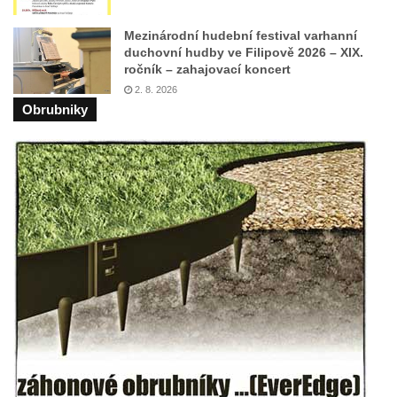
Mezinárodní hudební festival varhanní
duchovní hudby ve Filipově 2026 – XIX.
ročník – zahajovací koncert
2. 8. 2026
Obrubniky