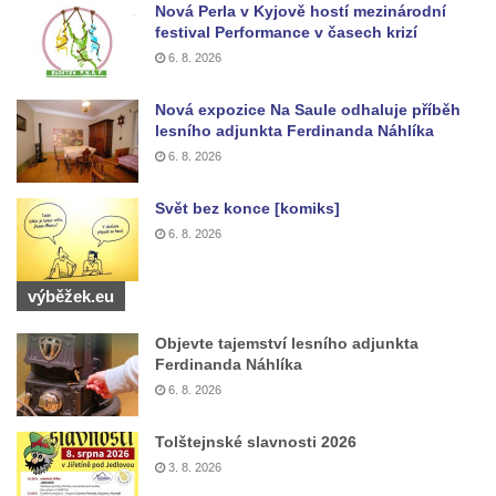
Nová Perla v Kyjově hostí mezinárodní
festival Performance v časech krizí
6. 8. 2026
Nová expozice Na Saule odhaluje příběh
lesního adjunkta Ferdinanda Náhlíka
6. 8. 2026
Svět bez konce [komiks]
6. 8. 2026
výběžek.eu
Objevte tajemství lesního adjunkta
Ferdinanda Náhlíka
6. 8. 2026
Tolštejnské slavnosti 2026
3. 8. 2026