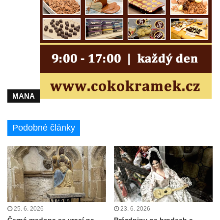
MANA
Podobné články
25. 6. 2026
23. 6. 2026
Černá madona se vrací na
Prázdniny na hradech a