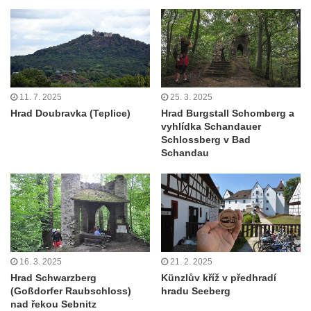
11. 7. 2025
25. 3. 2025
Hrad Doubravka (Teplice)
Hrad Burgstall Schomberg a
vyhlídka Schandauer
Schlossberg v Bad
Schandau
16. 3. 2025
21. 2. 2025
Hrad Schwarzberg
Künzlův kříž v předhradí
(Goßdorfer Raubschloss)
hradu Seeberg
nad řekou Sebnitz