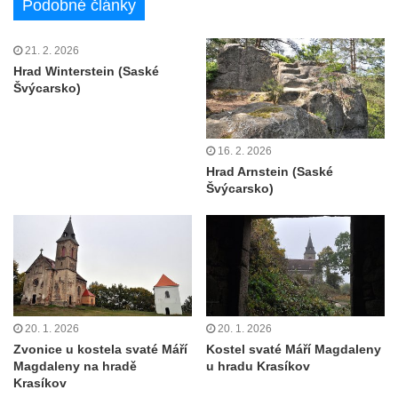
Podobné články
21. 2. 2026
Hrad Winterstein (Saské
Švýcarsko)
16. 2. 2026
Hrad Arnstein (Saské
Švýcarsko)
20. 1. 2026
20. 1. 2026
Zvonice u kostela svaté Máří
Kostel svaté Máří Magdaleny
Magdaleny na hradě
u hradu Krasíkov
Krasíkov