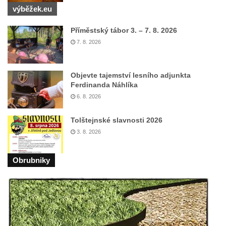
výběžek.eu
Příměstský tábor 3. – 7. 8. 2026
7. 8. 2026
Objevte tajemství lesního adjunkta
Ferdinanda Náhlíka
6. 8. 2026
Tolštejnské slavnosti 2026
3. 8. 2026
Obrubniky