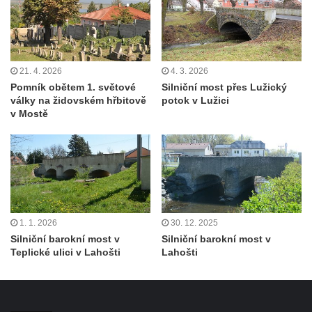
21. 4. 2026
4. 3. 2026
Pomník obětem 1. světové
Silniční most přes Lužický
války na židovském hřbitově
potok v Lužici
v Mostě
1. 1. 2026
30. 12. 2025
Silniční barokní most v
Silniční barokní most v
Teplické ulici v Lahošti
Lahošti