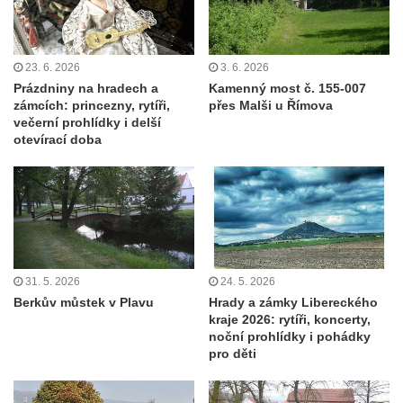
23. 6. 2026
3. 6. 2026
Prázdniny na hradech a
Kamenný most č. 155-007
zámcích: princezny, rytíři,
přes Malši u Římova
večerní prohlídky i delší
otevírací doba
31. 5. 2026
24. 5. 2026
Berkův můstek v Plavu
Hrady a zámky Libereckého
kraje 2026: rytíři, koncerty,
noční prohlídky i pohádky
pro děti