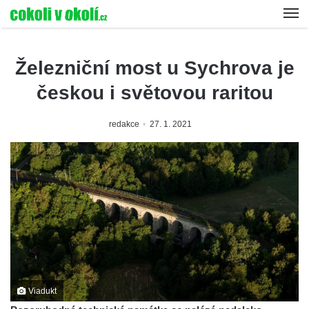
Železniční most u Sychrova je
českou i světovou raritou
redakce
27. 1. 2021
Viadukt