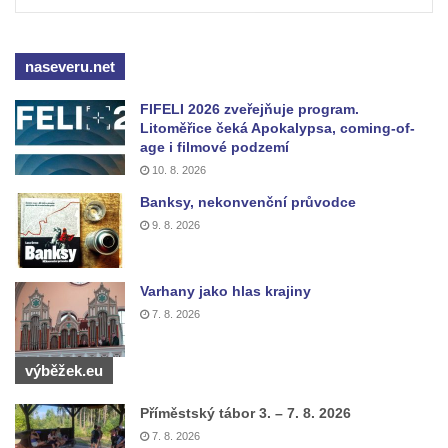
naseveru.net
FIFELI 2026 zveřejňuje program.
Litoměřice čeká Apokalypsa, coming-of-
age i filmové podzemí
10. 8. 2026
Banksy, nekonvenční průvodce
9. 8. 2026
Varhany jako hlas krajiny
7. 8. 2026
výběžek.eu
Příměstský tábor 3. – 7. 8. 2026
7. 8. 2026