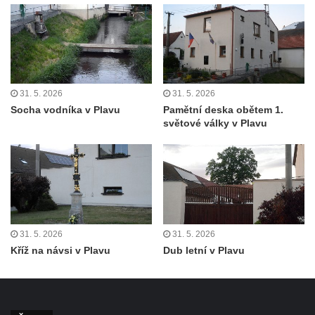
31. 5. 2026
31. 5. 2026
Socha vodníka v Plavu
Pamětní deska obětem 1.
světové války v Plavu
31. 5. 2026
31. 5. 2026
Kříž na návsi v Plavu
Dub letní v Plavu