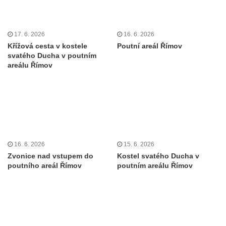
17. 6. 2026
16. 6. 2026
Křížová cesta v kostele
Poutní areál Římov
svatého Ducha v poutním
areálu Římov
16. 6. 2026
15. 6. 2026
Zvonice nad vstupem do
Kostel svatého Ducha v
poutního areál Římov
poutním areálu Římov