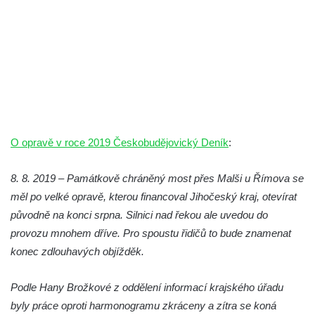
O opravě v roce 2019 Českobudějovický Deník
:
8. 8. 2019 – Památkově chráněný most přes Malši u Římova se
měl po velké opravě, kterou financoval Jihočeský kraj, otevírat
původně na konci srpna. Silnici nad řekou ale uvedou do
provozu mnohem dříve. Pro spoustu řidičů to bude znamenat
konec zdlouhavých objížděk.
Podle Hany Brožkové z oddělení informací krajského úřadu
byly práce oproti harmonogramu zkráceny a zítra se koná