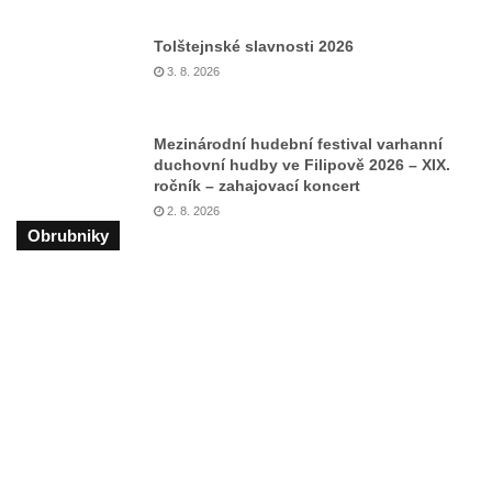
Tolštejnské slavnosti 2026
3. 8. 2026
Mezinárodní hudební festival varhanní
duchovní hudby ve Filipově 2026 – XIX.
ročník – zahajovací koncert
2. 8. 2026
Obrubniky