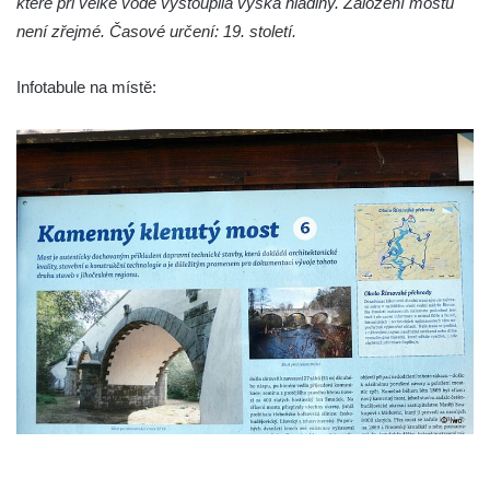
které při velké vodě vystoupila výška hladiny. Založení mostu
není zřejmé. Časové určení: 19. století.
Infotabule na místě: