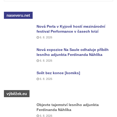
naseveru.net
Nová Perla v Kyjově hostí mezinárodní
festival Performance v časech krizí
6. 8. 2026
Nová expozice Na Saule odhaluje příběh
lesního adjunkta Ferdinanda Náhlíka
6. 8. 2026
Svět bez konce [komiks]
6. 8. 2026
výběžek.eu
Objevte tajemství lesního adjunkta
Ferdinanda Náhlíka
6. 8. 2026