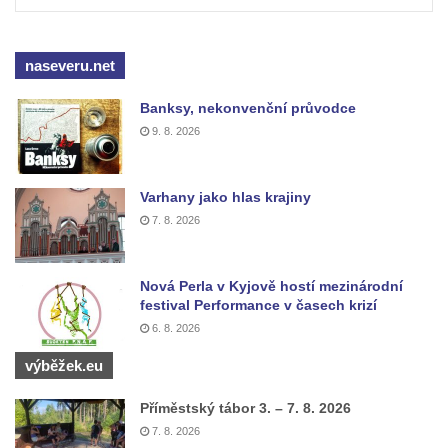
naseveru.net
Banksy, nekonvenční průvodce
9. 8. 2026
Varhany jako hlas krajiny
7. 8. 2026
Nová Perla v Kyjově hostí mezinárodní
festival Performance v časech krizí
6. 8. 2026
výběžek.eu
Příměstský tábor 3. – 7. 8. 2026
7. 8. 2026