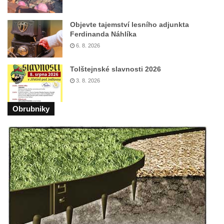
Objevte tajemství lesního adjunkta
Ferdinanda Náhlíka
6. 8. 2026
Tolštejnské slavnosti 2026
3. 8. 2026
Obrubniky