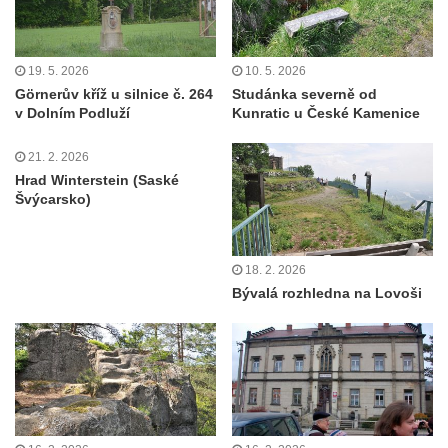
19. 5. 2026
10. 5. 2026
Görnerův kříž u silnice č. 264
Studánka severně od
v Dolním Podluží
Kunratic u České Kamenice
21. 2. 2026
Hrad Winterstein (Saské
Švýcarsko)
18. 2. 2026
Bývalá rozhledna na Lovoši