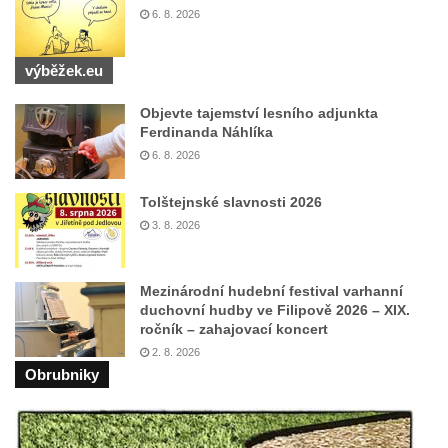
6. 8. 2026
výběžek.eu
Objevte tajemství lesního adjunkta
Ferdinanda Náhlíka
6. 8. 2026
Tolštejnské slavnosti 2026
3. 8. 2026
Mezinárodní hudební festival varhanní
duchovní hudby ve Filipově 2026 – XIX.
ročník – zahajovací koncert
2. 8. 2026
Obrubniky