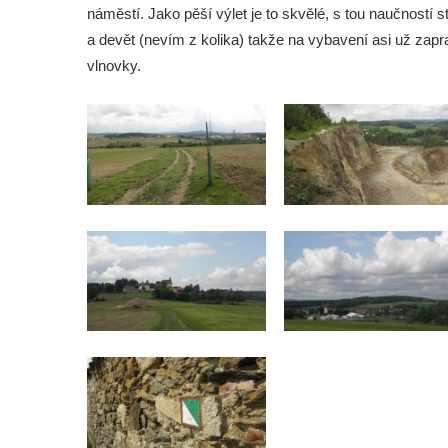
náměstí. Jako pěší výlet je to skvělé, s tou naučností s
a devět (nevím z kolika) takže na vybavení asi už zapra
vlnovky.