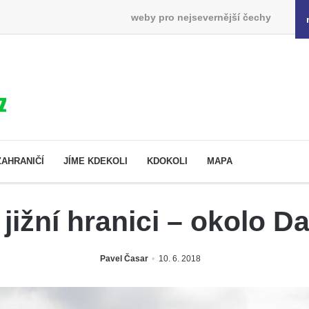
weby pro nejsevernější čechy
ZAHRANIČÍ
JÍME KDEKOLI
KDOKOLI
MAPA
jižní hranici – okolo D
Pavel Časar
10. 6. 2018