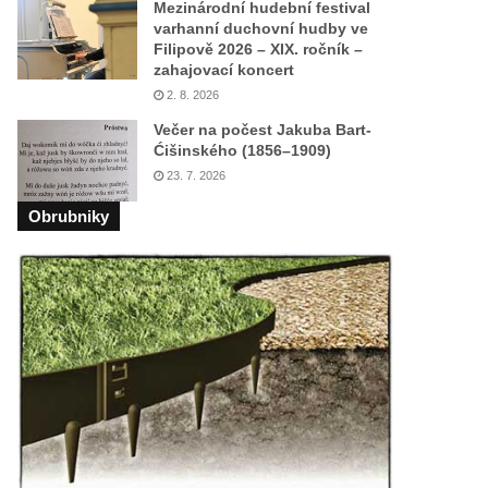
Mezinárodní hudební festival
varhanní duchovní hudby ve
Filipově 2026 – XIX. ročník –
zahajovací koncert
2. 8. 2026
Večer na počest Jakuba Bart-
Ćišinského (1856–1909)
23. 7. 2026
Obrubniky