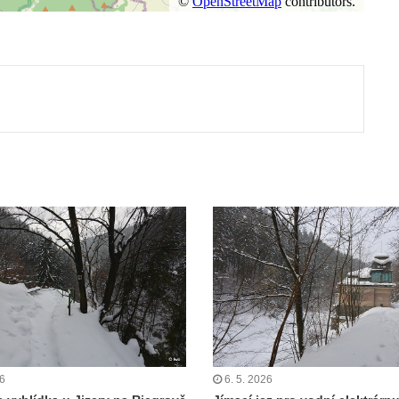
ut
26
6. 5. 2026