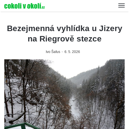
Bezejmenná vyhlídka u Jizery
na Riegrově stezce
Ivo Šafus
6. 5. 2026