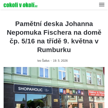
Pamětní deska Johanna
Nepomuka Fischera na domě
čp. 5/16 na třídě 9. května v
Rumburku
Ivo Šafus
19. 5. 2026