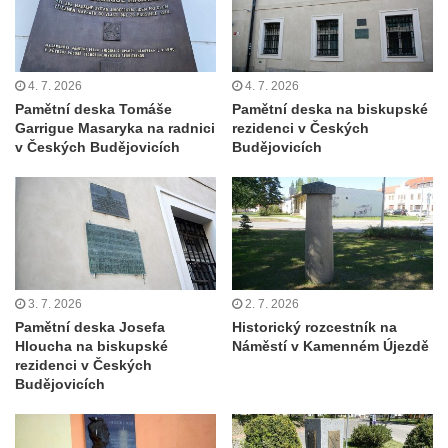
Busta Jana Amose Komenského na domě
čp. 37 v Račicích
Socha ležícího koně v Sadech
4. 7. 2026
4. 7. 2026
Československé armády v Teplicích
Pamětní deska Tomáše
Pamětní deska na biskupské
Garrigue Masaryka na radnici
rezidenci v Českých
Socha Medvídě v Tierpark Chemnitz
v Českých Budějovicích
Budějovicích
Sochy Ležící žena v Tierpark Chemnitz
Sochy Ptáci v Tierpark Chemnitz
Socha Skupina jeřábů v Tierpark Chemnitz
Socha Panter v ZOO Leipzig
Socha Dívka s mušlí v ZOO Leipzig
3. 7. 2026
2. 7. 2026
Socha Tygr v ZOO Leipzig
Pamětní deska Josefa
Historický rozcestník na
Socha Atlet v ZOO Leipzig
Hloucha na biskupské
Náměstí v Kamenném Újezdě
rezidenci v Českých
Socha Marabu v ZOO Leipzig
Budějovicích
Busta Karla Maxe Schneidera v ZOO
Leipzig