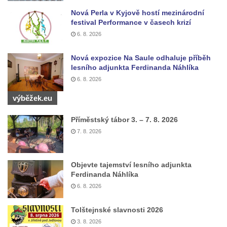
Nová Perla v Kyjově hostí mezinárodní
festival Performance v časech krizí
6. 8. 2026
Nová expozice Na Saule odhaluje příběh
lesního adjunkta Ferdinanda Náhlíka
6. 8. 2026
výběžek.eu
Příměstský tábor 3. – 7. 8. 2026
7. 8. 2026
Objevte tajemství lesního adjunkta
Ferdinanda Náhlíka
6. 8. 2026
Tolštejnské slavnosti 2026
3. 8. 2026