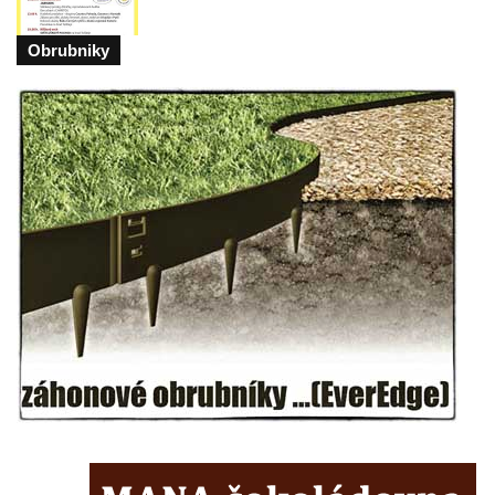
Obrubniky