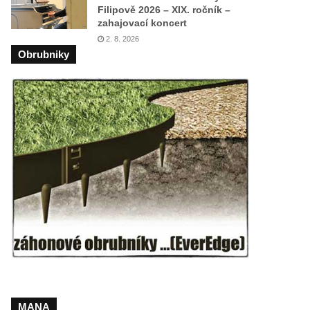
Filipově 2026 – XIX. ročník –
zahajovací koncert
2. 8. 2026
Obrubniky
MANA