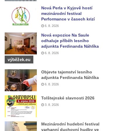
Nová Perla v Kyjově hostí
mezinárodní festival
Performance v časech krizí
6. 8. 2026
Nová expozice Na Saule
odhaluje příběh lesního
adjunkta Ferdinanda Náhlíka
6. 8. 2026
výběžek.eu
Objevte tajemství lesního
adjunkta Ferdinanda Náhlíka
6. 8. 2026
Tolštejnské slavnosti 2026
3. 8. 2026
Mezinárodní hudební festival
varhanní duchovní hudby ve