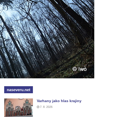
naseveru.net
Varhany jako hlas krajiny
7. 8. 2026