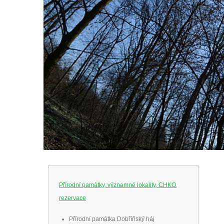
Přírodní památky, významné lokality, CHKO,
rezervace
Přírodní památka Dobříňský háj