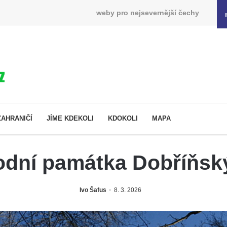
weby pro nejsevernější čechy
ZAHRANIČÍ
JÍME KDEKOLI
KDOKOLI
MAPA
odní památka Dobříňsk
Ivo Šafus
8. 3. 2026