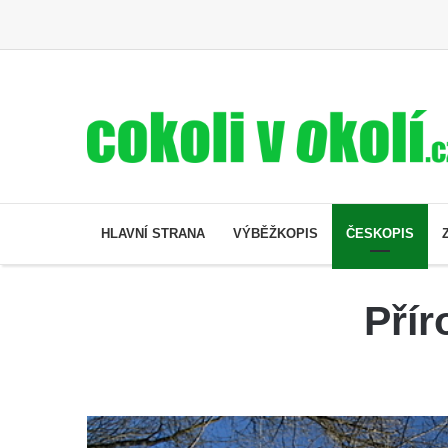
HLAVNÍ STRANA
VÝBĚŽKOPIS
ČESKOPIS
Přír