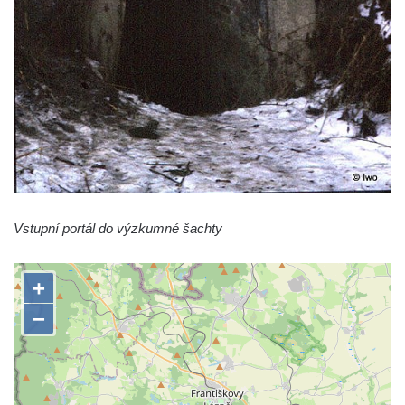
Vstupní portál do výzkumné šachty