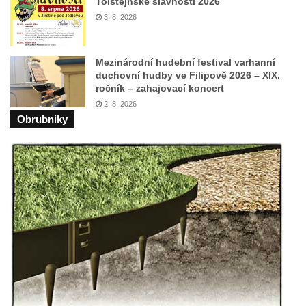
Tolštejnské slavnosti 2026
3. 8. 2026
Mezinárodní hudební festival varhanní
duchovní hudby ve Filipově 2026 – XIX.
ročník – zahajovací koncert
2. 8. 2026
Obrubniky