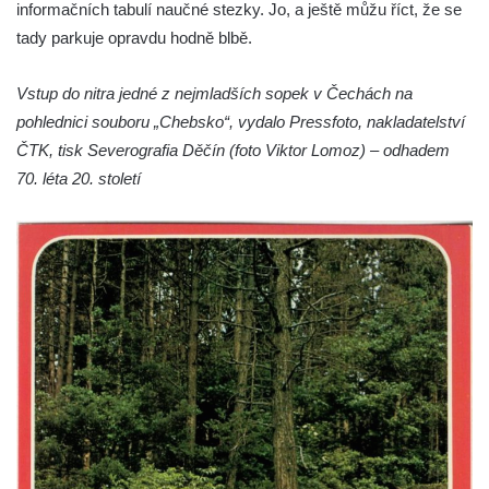
informačních tabulí naučné stezky. Jo, a ještě můžu říct, že se
tady parkuje opravdu hodně blbě.
Vstup do nitra jedné z nejmladších sopek v Čechách na
pohlednici souboru „Chebsko“, vydalo Pressfoto, nakladatelství
ČTK, tisk Severografia Děčín (foto Viktor Lomoz) – odhadem
70. léta 20. století