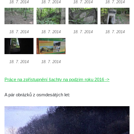
18. 7. 2014
18. 7. 2014
18. 7. 2014
18. 7. 2014
18. 7. 2014
18. 7. 2014
18. 7. 2014
18. 7. 2014
18. 7. 2014
18. 7. 2014
Práce na zpřístupnění šachty na podzim roku 2016 ->
A pár obrázků z osmdesátých let: