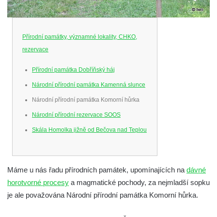
Přírodní památky, významné lokality, CHKO,
rezervace
Přírodní památka Dobříňský háj
Národní přírodní památka Kamenná slunce
Národní přírodní památka Komorní hůrka
Národní přírodní rezervace SOOS
Skála Homolka jižně od Bečova nad Teplou
Máme u nás řadu přírodních památek, upomínajících na
dávné
horotvorné procesy
a magmatické pochody, za nejmladší sopku
je ale považována Národní přírodní památka Komorní hůrka.