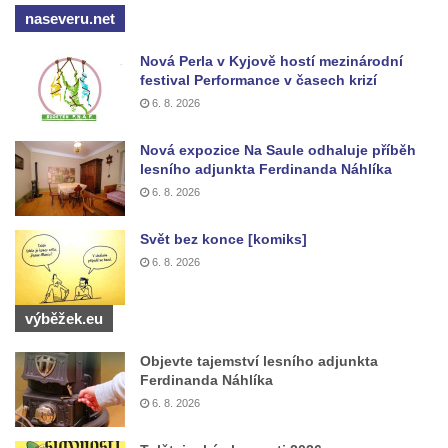
naseveru.net
Nová Perla v Kyjově hostí mezinárodní
festival Performance v časech krizí
6. 8. 2026
Nová expozice Na Saule odhaluje příběh
lesního adjunkta Ferdinanda Náhlíka
6. 8. 2026
Svět bez konce [komiks]
6. 8. 2026
výběžek.eu
Objevte tajemství lesního adjunkta
Ferdinanda Náhlíka
6. 8. 2026