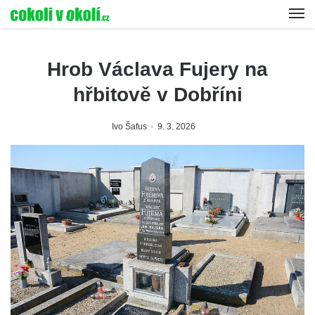
Hrob Václava Fujery na
hřbitově v Dobříni
Ivo Šafus
9. 3. 2026