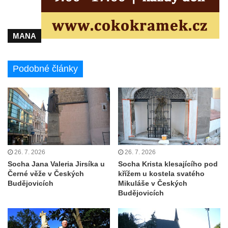
MANA
Podobné články
26. 7. 2026
26. 7. 2026
Socha Jana Valeria Jirsíka u
Socha Krista klesajícího pod
Černé věže v Českých
křížem u kostela svatého
Budějovicích
Mikuláše v Českých
Budějovicích