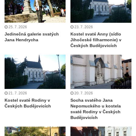
25. 7. 2026
23. 7. 2026
Jedinečná galerie svatých
Kostel svaté Anny (sídlo
Jana Hendrycha
Jihočeské filharmonie) v
Českých Budějovicích
21. 7. 2026
20. 7. 2026
Kostel svaté Rodiny v
Socha svatého Jana
Českých Budějovicích
Nepomuckého u kostela
svaté Rodiny v Českých
Budějovicích