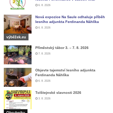
6. 8. 2026
Nová expozice Na Saule odhaluje příběh
lesního adjunkta Ferdinanda Náhlíka
6. 8. 2026
výběžek.eu
Příměstský tábor 3. – 7. 8. 2026
7. 8. 2026
Objevte tajemství lesního adjunkta
Ferdinanda Náhlíka
6. 8. 2026
Tolštejnské slavnosti 2026
3. 8. 2026
Obrubniky