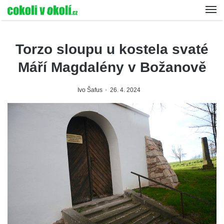
Torzo sloupu u kostela svaté
Máří Magdalény v Božanově
Ivo Šafus
26. 4. 2024