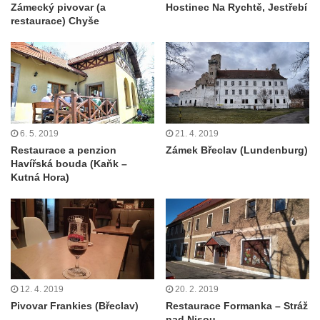
Zámecký pivovar (a
Hostinec Na Rychtě, Jestřebí
restaurace) Chyše
6. 5. 2019
21. 4. 2019
Restaurace a penzion
Zámek Břeclav (Lundenburg)
Havířská bouda (Kaňk –
Kutná Hora)
12. 4. 2019
20. 2. 2019
Pivovar Frankies (Břeclav)
Restaurace Formanka – Stráž
nad Nisou