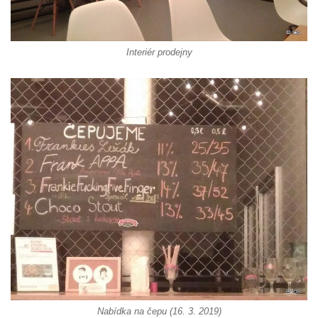
Interiér prodejny
Nabídka na čepu (16. 3. 2019)