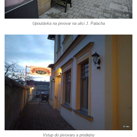
Upoutávka na pivovar na ulici J. Palacha
Vstup do pivovaru a prodejny