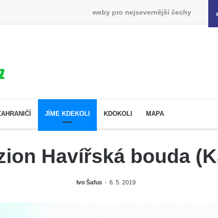
weby pro nejsevernější čechy
ZAHRANIČÍ
JÍME KDEKOLI
KDOKOLI
MAPA
zion Havířská bouda (K
Ivo Šafus
6. 5. 2019