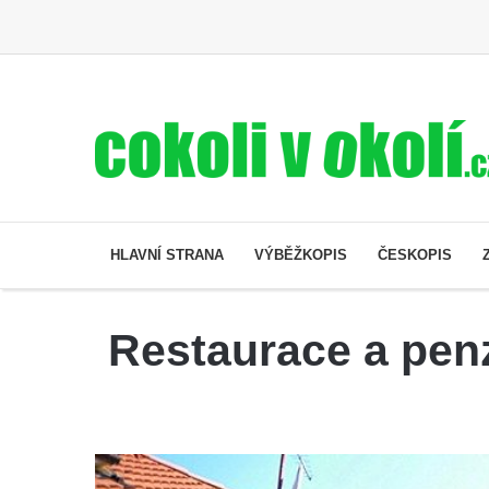
HLAVNÍ STRANA
VÝBĚŽKOPIS
ČESKOPIS
Restaurace a pen