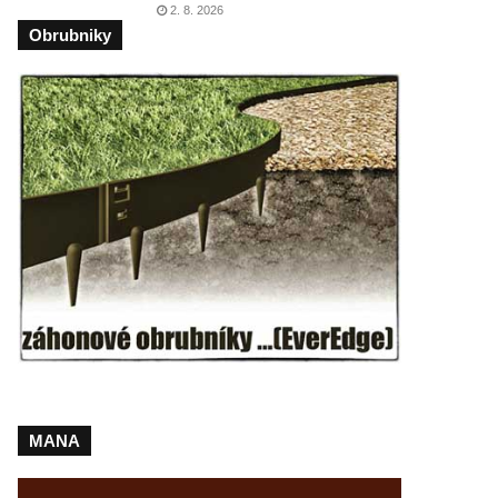
2. 8. 2026
Obrubniky
MANA