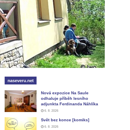
naseveru.net
Nová expozice Na Saule
odhaluje příběh lesního
adjunkta Ferdinanda Náhlíka
6. 8. 2026
Svět bez konce [komiks]
6. 8. 2026