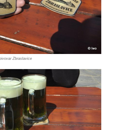
ivovar Zbraslavice