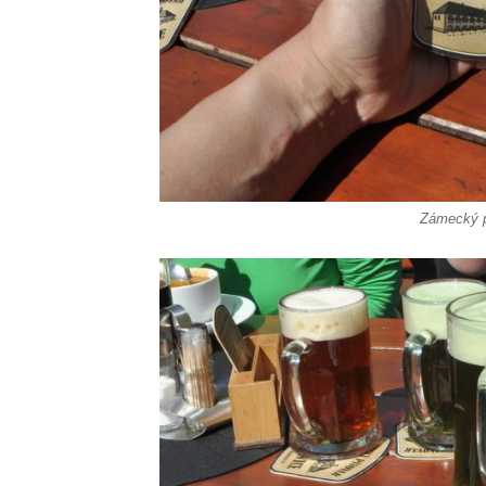
Zámecký p