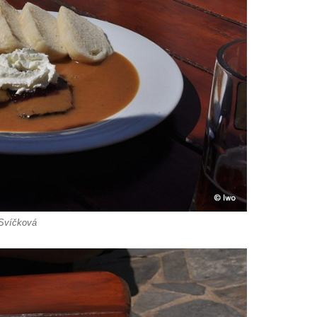
Svíčková