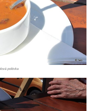
lová polévka