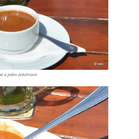
ené a jedno polotmavé