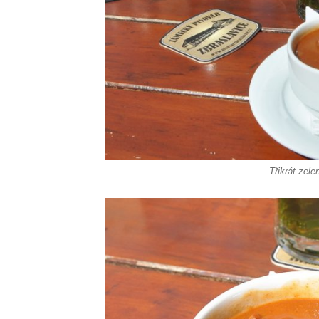
Třikrát zel