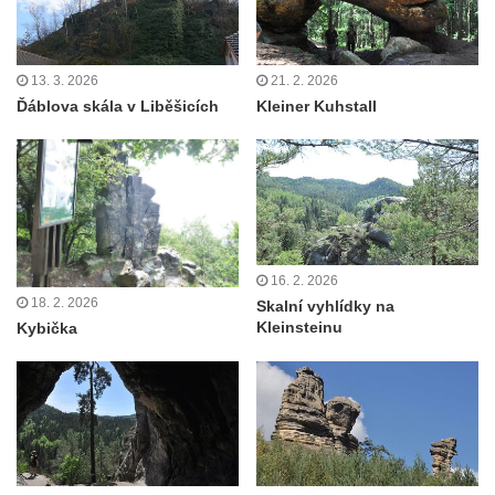
13. 3. 2026
21. 2. 2026
Ďáblova skála v Liběšicích
Kleiner Kuhstall
16. 2. 2026
18. 2. 2026
Skalní vyhlídky na
Kleinsteinu
Kybička