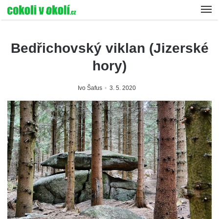
Bedřichovský viklan (Jizerské
hory)
Ivo Šafus
3. 5. 2020