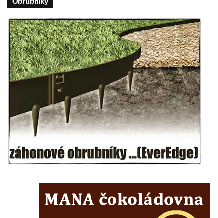
Obrubniky