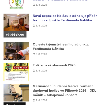
6. 8. 2026
Nová expozice Na Saule odhaluje příběh
lesního adjunkta Ferdinanda Náhlíka
6. 8. 2026
výběžek.eu
Objevte tajemství lesního adjunkta
Ferdinanda Náhlíka
6. 8. 2026
Tolštejnské slavnosti 2026
3. 8. 2026
Mezinárodní hudební festival varhanní
duchovní hudby ve Filipově 2026 – XIX.
ročník – zahajovací koncert
2. 8. 2026