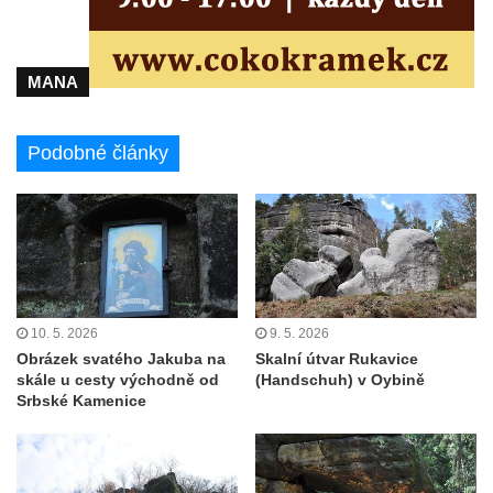
MANA
Podobné články
10. 5. 2026
9. 5. 2026
Obrázek svatého Jakuba na
Skalní útvar Rukavice
skále u cesty východně od
(Handschuh) v Oybině
Srbské Kamenice