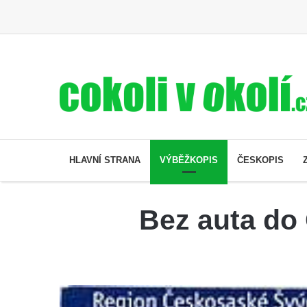
HLAVNÍ STRANA
VÝBĚŽKOPIS
ČESKOPIS
Bez auta do