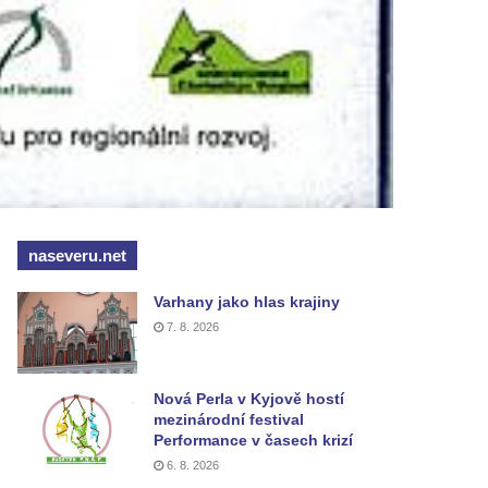
naseveru.net
Varhany jako hlas krajiny
7. 8. 2026
Nová Perla v Kyjově hostí
mezinárodní festival
Performance v časech krizí
6. 8. 2026