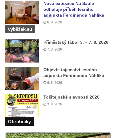
Nová expozice Na Saule
odhaluje příběh lesního
adjunkta Ferdinanda Náhlíka
6. 8. 2026
výběžek.eu
Příměstský tábor 3. – 7. 8. 2026
7. 8. 2026
Objevte tajemství lesního
adjunkta Ferdinanda Náhlíka
6. 8. 2026
Tolštejnské slavnosti 2026
3. 8. 2026
Obrubniky