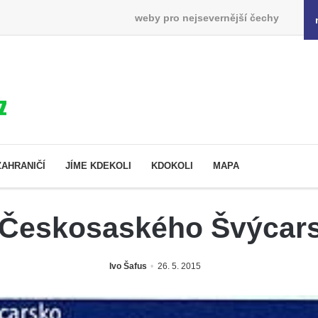
weby pro nejsevernější čechy
ZAHRANIČÍ
JÍME KDEKOLI
KDOKOLI
MAPA
 Českosaského Švýcars
Ivo Šafus
26. 5. 2015