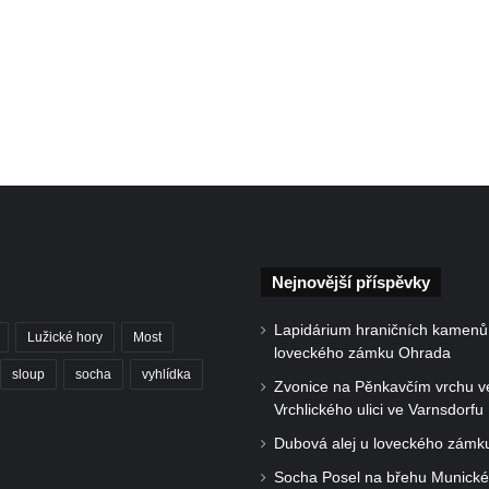
Nejnovější příspěvky
Lapidárium hraničních kamenů
Lužické hory
Most
loveckého zámku Ohrada
sloup
socha
vyhlídka
Zvonice na Pěnkavčím vrchu v
Vrchlického ulici ve Varnsdorfu
Dubová alej u loveckého zámk
Socha Posel na břehu Munick