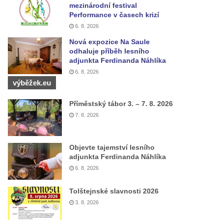
mezinárodní festival
Performance v časech krizí
6. 8. 2026
Nová expozice Na Saule
odhaluje příběh lesního
adjunkta Ferdinanda Náhlíka
6. 8. 2026
výběžek.eu
Příměstský tábor 3. – 7. 8. 2026
7. 8. 2026
Objevte tajemství lesního
adjunkta Ferdinanda Náhlíka
6. 8. 2026
Tolštejnské slavnosti 2026
3. 8. 2026