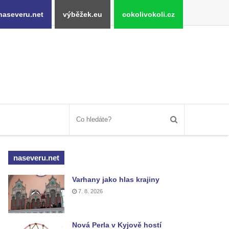
naseveru.net
výběžek.eu
cokolivokoli.cz
naseveru.net
Varhany jako hlas krajiny
7. 8. 2026
Nová Perla v Kyjově hostí