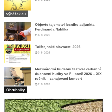
výběžek.eu
Objevte tajemství lesního adjunkta
Ferdinanda Náhlíka
6. 8. 2026
Tolštejnské slavnosti 2026
3. 8. 2026
Mezinárodní hudební festival varhanní
duchovní hudby ve Filipově 2026 – XIX.
ročník – zahajovací koncert
2. 8. 2026
Obrubniky