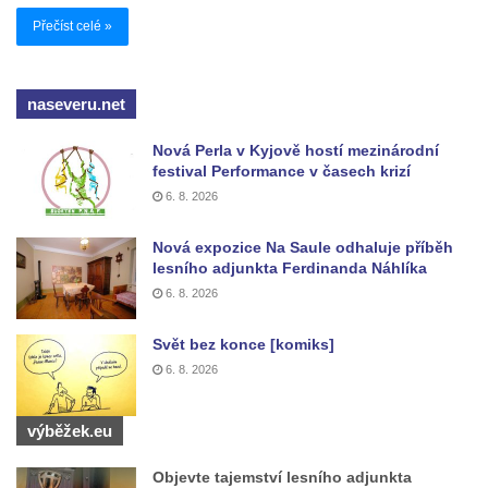
Přečíst celé »
naseveru.net
Nová Perla v Kyjově hostí mezinárodní
festival Performance v časech krizí
6. 8. 2026
Nová expozice Na Saule odhaluje příběh
lesního adjunkta Ferdinanda Náhlíka
6. 8. 2026
Svět bez konce [komiks]
6. 8. 2026
výběžek.eu
Objevte tajemství lesního adjunkta