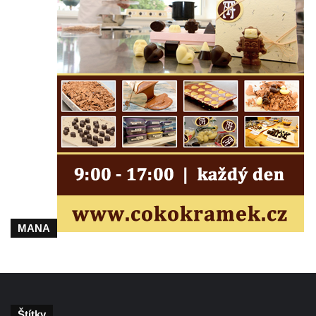
MANA
Štítky