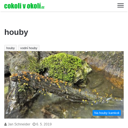
houby
houby
vodní houby
Na houby kamkoli
Jan Schneider
6. 5. 2019