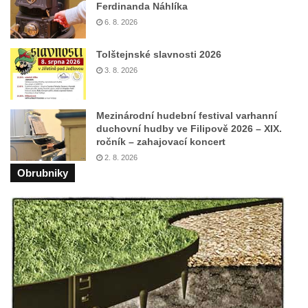
Ferdinanda Náhlíka
6. 8. 2026
Tolštejnské slavnosti 2026
3. 8. 2026
Mezinárodní hudební festival varhanní
duchovní hudby ve Filipově 2026 – XIX.
ročník – zahajovací koncert
2. 8. 2026
Obrubniky