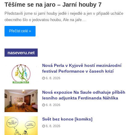
Těšíme se na jaro – Jarní houby 7
Představili jsme si jarní houby jedlé i nejedlé a jen v případě ucháče
obecného šlo o jedovatou houbu, Ale na jaře…
Přečíst celé »
naseveru.net
Nová Perla v Kyjově hostí mezinárodní
festival Performance v časech krizí
6. 8. 2026
Nová expozice Na Saule odhaluje příběh
lesního adjunkta Ferdinanda Náhlíka
6. 8. 2026
Svět bez konce [komiks]
6. 8. 2026