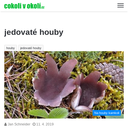
jedovaté houby
houby
jedovaté houby
Na houby kamkoli
Jan Schneider
11. 4. 2019