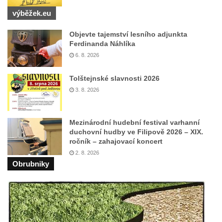
výběžek.eu
Objevte tajemství lesního adjunkta
Ferdinanda Náhlíka
6. 8. 2026
Tolštejnské slavnosti 2026
3. 8. 2026
Mezinárodní hudební festival varhanní
duchovní hudby ve Filipově 2026 – XIX.
ročník – zahajovací koncert
2. 8. 2026
Obrubniky